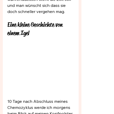
und man wünscht sich dass sie 
doch schneller vergehen mag.
Eine kleine Geschichte von 
einem Igel
10 Tage nach Abschluss meines 
Chemozyklus werde ich morgens 
beim Blick auf meinen Kopfpolster 