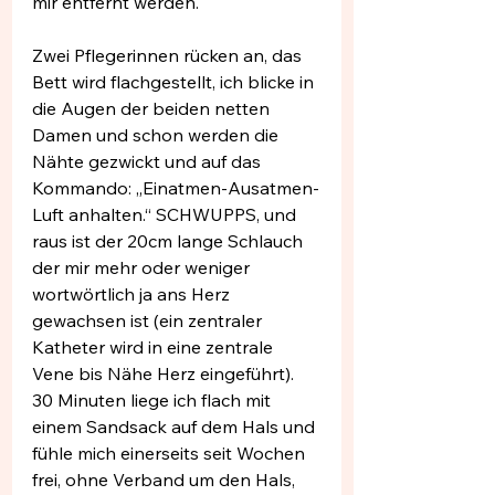
mir entfernt werden. 
Zwei Pflegerinnen rücken an, das 
Bett wird flachgestellt, ich blicke in 
die Augen der beiden netten 
Damen und schon werden die 
Nähte gezwickt und auf das 
Kommando: „Einatmen-Ausatmen-
Luft anhalten.“ SCHWUPPS, und 
raus ist der 20cm lange Schlauch 
der mir mehr oder weniger 
wortwörtlich ja ans Herz 
gewachsen ist (ein zentraler 
Katheter wird in eine zentrale 
Vene bis Nähe Herz eingeführt). 
30 Minuten liege ich flach mit 
einem Sandsack auf dem Hals und 
fühle mich einerseits seit Wochen 
frei, ohne Verband um den Hals, 