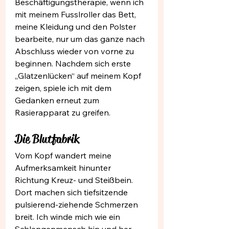
Beschäftigungstherapie, wenn ich 
mit meinem Fusslroller das Bett, 
meine Kleidung und den Polster 
bearbeite, nur um das ganze nach 
Abschluss wieder von vorne zu 
beginnen. Nachdem sich erste 
„Glatzenlücken“ auf meinem Kopf 
zeigen, spiele ich mit dem 
Gedanken erneut zum 
Rasierapparat zu greifen.
Die Blutfabrik
Vom Kopf wandert meine 
Aufmerksamkeit hinunter 
Richtung Kreuz- und Steißbein. 
Dort machen sich tiefsitzende 
pulsierend-ziehende Schmerzen 
breit. Ich winde mich wie ein 
Schlangenmensch hin und her, 