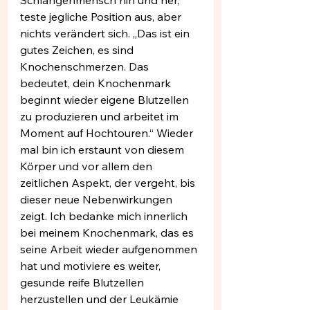
teste jegliche Position aus, aber 
nichts verändert sich. „Das ist ein 
gutes Zeichen, es sind 
Knochenschmerzen. Das 
bedeutet, dein Knochenmark 
beginnt wieder eigene Blutzellen 
zu produzieren und arbeitet im 
Moment auf Hochtouren.“ Wieder 
mal bin ich erstaunt von diesem 
Körper und vor allem den 
zeitlichen Aspekt, der vergeht, bis 
dieser neue Nebenwirkungen 
zeigt. Ich bedanke mich innerlich 
bei meinem Knochenmark, das es 
seine Arbeit wieder aufgenommen 
hat und motiviere es weiter, 
gesunde reife Blutzellen 
herzustellen und der Leukämie 