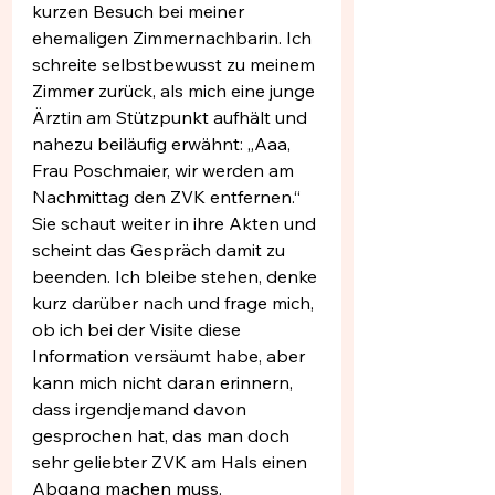
kurzen Besuch bei meiner 
ehemaligen Zimmernachbarin. Ich 
schreite selbstbewusst zu meinem 
Zimmer zurück, als mich eine junge 
Ärztin am Stützpunkt aufhält und 
nahezu beiläufig erwähnt: „Aaa, 
Frau Poschmaier, wir werden am 
Nachmittag den ZVK entfernen.“ 
Sie schaut weiter in ihre Akten und 
scheint das Gespräch damit zu 
beenden. Ich bleibe stehen, denke 
kurz darüber nach und frage mich, 
ob ich bei der Visite diese 
Information versäumt habe, aber 
kann mich nicht daran erinnern, 
dass irgendjemand davon 
gesprochen hat, das man doch 
sehr geliebter ZVK am Hals einen 
Abgang machen muss. 