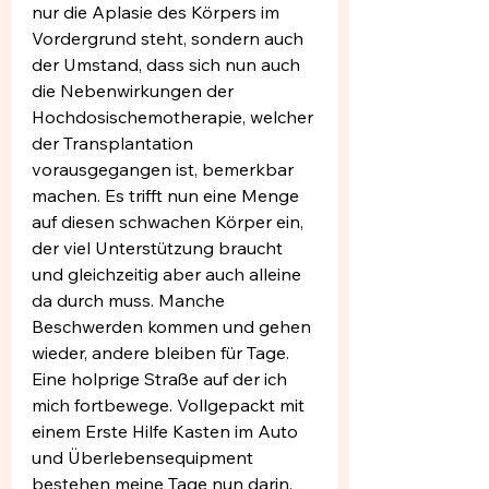
nur die Aplasie des Körpers im 
Vordergrund steht, sondern auch 
der Umstand, dass sich nun auch 
die Nebenwirkungen der 
Hochdosischemotherapie, welcher 
der Transplantation 
vorausgegangen ist, bemerkbar 
machen. Es trifft nun eine Menge 
auf diesen schwachen Körper ein, 
der viel Unterstützung braucht 
und gleichzeitig aber auch alleine 
da durch muss. Manche 
Beschwerden kommen und gehen 
wieder, andere bleiben für Tage. 
Eine holprige Straße auf der ich 
mich fortbewege. Vollgepackt mit 
einem Erste Hilfe Kasten im Auto 
und Überlebensequipment 
bestehen meine Tage nun darin, 