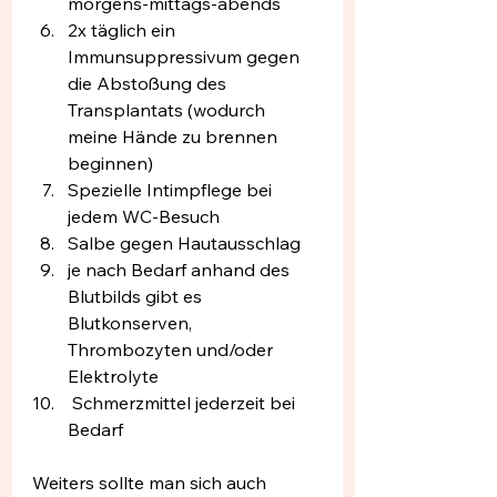
morgens-mittags-abends
2x täglich ein 
Immunsuppressivum gegen 
die Abstoßung des 
Transplantats (wodurch 
meine Hände zu brennen 
beginnen)
Spezielle Intimpflege bei 
jedem WC-Besuch 
Salbe gegen Hautausschlag
je nach Bedarf anhand des 
Blutbilds gibt es 
Blutkonserven, 
Thrombozyten und/oder 
Elektrolyte
 Schmerzmittel jederzeit bei 
Bedarf 
Weiters sollte man sich auch 