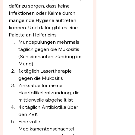
dafür zu sorgen, dass keine 
Infektionen oder Keime durch 
mangelnde Hygiene auftreten 
können. Und dafür gibt es eine 
Palette an Helferleins:
Mundspülungen mehrmals 
täglich gegen die Mukositis 
(Schleimhautentzündung im 
Mund)
1x täglich Lasertherapie 
gegen die Mukositis
Zinksalbe für meine 
Haarfollikelentzündung, die 
mittlerweile abgeheilt ist
4x täglich Antibiotika über 
den ZVK
Eine volle 
Medikamentenschachtel 