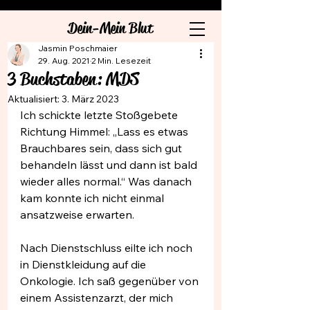
Dein-Mein Blut
Jasmin Poschmaier
29. Aug. 2021
2 Min. Lesezeit
3 Buchstaben: MDS
Aktualisiert:
3. März 2023
Ich schickte letzte Stoßgebete 
Richtung Himmel: „Lass es etwas 
Brauchbares sein, dass sich gut 
behandeln lässt und dann ist bald 
wieder alles normal.“ Was danach 
kam konnte ich nicht einmal 
ansatzweise erwarten.
Nach Dienstschluss eilte ich noch 
in Dienstkleidung auf die 
Onkologie. Ich saß gegenüber von 
einem Assistenzarzt, der mich 