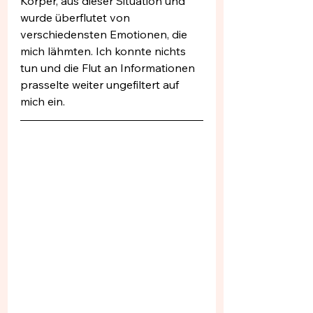
Körper, aus dieser Situation und 
wurde überflutet von 
verschiedensten Emotionen, die 
mich lähmten. Ich konnte nichts 
tun und die Flut an Informationen 
prasselte weiter ungefiltert auf 
mich ein.  