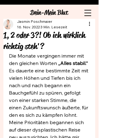
Dein-Mein Blut
Jasmin Poschmaier
16. Nov. 2022
3 Min. Lesezeit
1, 2 oder 3?! Ob ich wirklich
richtig steh'?
Die Monate vergingen immer mit 
den gleichen Worten 
„Alles stabil.“
Es dauerte eine bestimmte Zeit mit 
vielen Höhen und Tiefen bis ich 
nach und nach begann ein 
Bauchgefühl zu spüren, gefolgt 
von einer starken Stimme, die 
einen Zukunftswunsch äußerte, für 
den es sich zu kämpfen lohnt. 
Meine Prioritäten begannen sich 
auf dieser dysplastischen Reise 
neu auszurichten. Ich hätte mir 